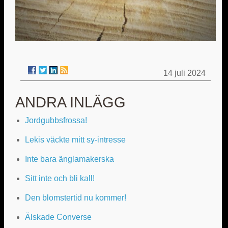
14 juli 2024
ANDRA INLÄGG
Jordgubbsfrossa!
Lekis väckte mitt sy-intresse
Inte bara änglamakerska
Sitt inte och bli kall!
Den blomstertid nu kommer!
Älskade Converse