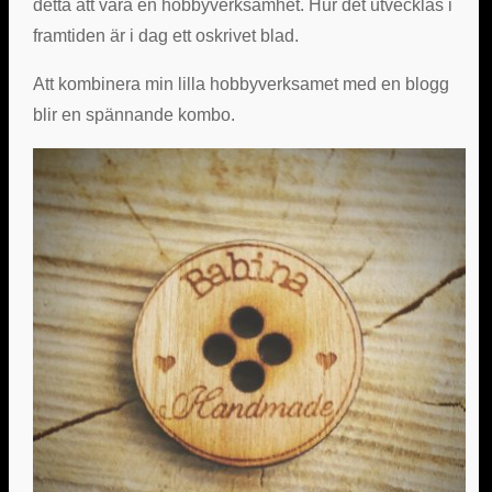
detta att vara en hobbyverksamhet. Hur det utvecklas i
framtiden är i dag ett oskrivet blad.
Att kombinera min lilla hobbyverksamet med en blogg
blir en spännande kombo.