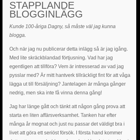
STAPPLANDE
BLOGGINLÄGG
Kunde 100-åriga Dagny, så måste väl jag kunna
blogga.
Och när jag nu publicerar detta inlägg så är jag igång.
Med lite skräckblandad förtjusning. Vad har jag
egentligen att tillföra? Vem är intresserad av vad jag
pysslar med? Är mitt hantverk tillräckligt fint för att våga
lägga ut till försäljning? Jantelagen är många gånger
nedrig, men ska inte få vinna denna gång!
Jag har länge gått och tänkt att någon gång prova att
starta en liten affärsverksamhet. Tanken har efter
många år mognat och just nu passar det väldigt bra i
livet att göra ett seriöst försök. I första hand kommer