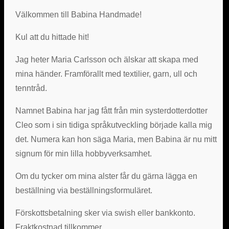
Välkommen till Babina Handmade!
Kul att du hittade hit!
Jag heter Maria Carlsson och älskar att skapa med
mina händer. Framförallt med textilier, garn, ull och
tenntråd.
Namnet Babina har jag fått från min systerdotterdotter
Cleo som i sin tidiga språkutveckling började kalla mig
det. Numera kan hon säga Maria, men Babina är nu mitt
signum för min lilla hobbyverksamhet.
Om du tycker om mina alster får du gärna lägga en
beställning via beställningsformuläret.
Förskottsbetalning sker via swish eller bankkonto.
Fraktkostnad tillkommer.