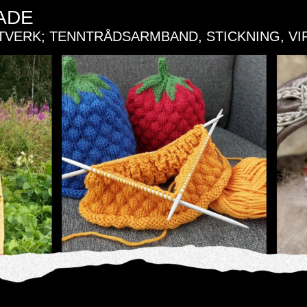
ADE
TVERK; TENNTRÅDSARMBAND, STICKNING, VI