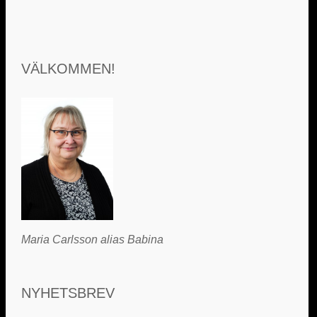
VÄLKOMMEN!
Maria Carlsson alias Babina
NYHETSBREV