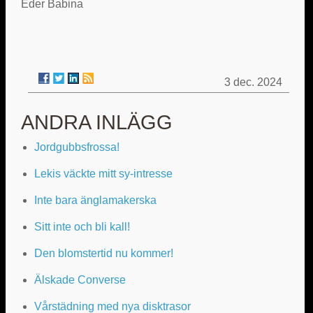
Eder Babina
3 dec. 2024
ANDRA INLÄGG
Jordgubbsfrossa!
Lekis väckte mitt sy-intresse
Inte bara änglamakerska
Sitt inte och bli kall!
Den blomstertid nu kommer!
Älskade Converse
Vårstädning med nya disktrasor