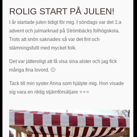
ROLIG START PÅ JULEN!
I år startade julen tidigt för mig. I söndags var det 1:a
advent och julmarknad på Strömbäcks folhögskola.
Trots att snön saknades så var det fint och
stämningsfullt med mycket folk.
Det var jätteroligt att få visa sina alster och jag fick
många fina lovord. 🙂
Tack till min syster Anna som hjälpte mig. Hon visade
sig vara en riktig stjärnförsäljare ⭐⭐⭐