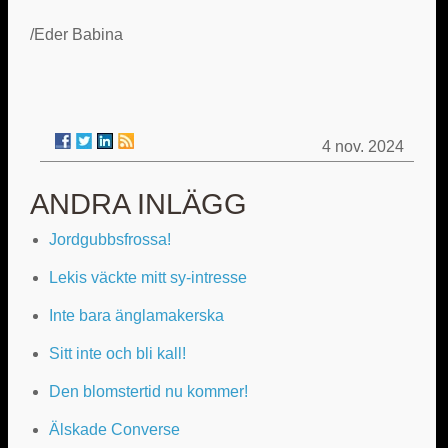
/Eder Babina
4 nov. 2024
ANDRA INLÄGG
Jordgubbsfrossa!
Lekis väckte mitt sy-intresse
Inte bara änglamakerska
Sitt inte och bli kall!
Den blomstertid nu kommer!
Älskade Converse