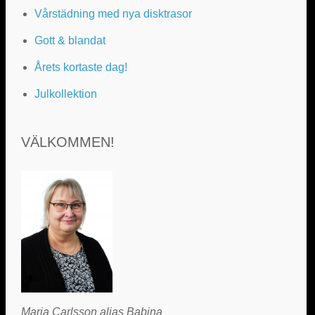
Vårstädning med nya disktrasor
Gott & blandat
Årets kortaste dag!
Julkollektion
VÄLKOMMEN!
Maria Carlsson alias Babina