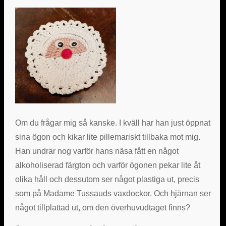
Om du frågar mig så kanske. I kväll har han just öppnat
sina ögon och kikar lite pillemariskt tillbaka mot mig.
Han undrar nog varför hans näsa fått en något
alkoholiserad färgton och varför ögonen pekar lite åt
olika håll och dessutom ser något plastiga ut, precis
som på Madame Tussauds vaxdockor. Och hjärnan ser
något tillplattad ut, om den överhuvudtaget finns?