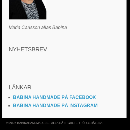
Maria Carlsson alias Babina
NYHETSBREV
LÄNKAR
BABINA HANDMADE PÅ FACEBOOK
BABINA HANDMADE PÅ INSTAGRAM
© 2026 BABINAHANDMADE.SE. ALLA RÄTTIGHETER FÖRBEHÅLLNA.